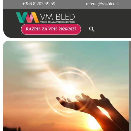
+386 8 205 59 59
referat@vs-bled.si
RAZPIS ZA VPIS 2026/2027