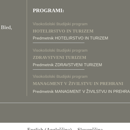
PROGRAMI:
Visokošolski študijski program
 Bled,
HOTELIRSTVO IN TURIZEM
Predmetnik HOTELIRSTVO IN TURIZEM
Visokošolski študijski program
ZDRAVSTVENI TURIZEM
Predmetnik ZDRAVSTVENI TURIZEM
Visokošolski študijski program
MANAGMENT V ŽIVILSTVU IN PREHRANI
Predmetnik MANAGMENT V ŽIVILSTVU IN PREHRA
English
(
Angleščina
)
Slovenščina