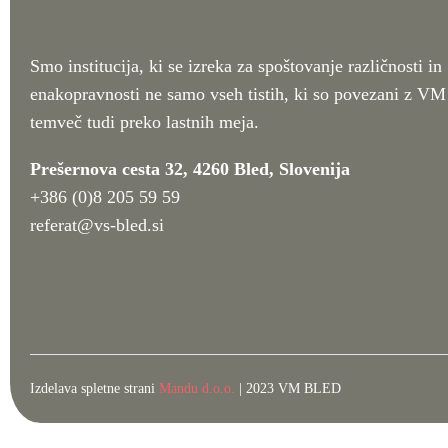
Smo institucija, ki se izreka za spoštovanje različnosti in
enakopravnosti ne samo vseh tistih, ki so povezani z VM
temveč tudi preko lastnih meja.
Prešernova cesta 32, 4260 Bled, Slovenija
+386 (0)8 205 59 59
referat@vs-bled.si
Izdelava spletne strani
Mandu d.o.o.
| 2023 VM BLED