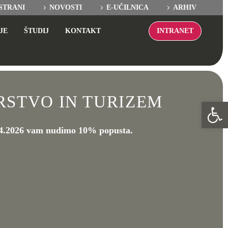
STRANI
NOVOSTI
E-UČILNICA
ARHIV
INTRANET
JE
ŠTUDIJ
KONTAKT
IRSTVO IN TURIZEM
Ope
04.2026 vam nudimo 10% popusta.