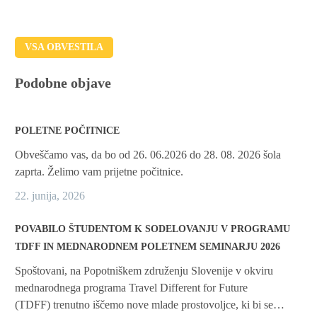
(DAAD)
VSA OBVESTILA
Podobne objave
POLETNE POČITNICE
Obveščamo vas, da bo od 26. 06.2026 do 28. 08. 2026 šola
zaprta. Želimo vam prijetne počitnice.
22. junija, 2026
POVABILO ŠTUDENTOM K SODELOVANJU V PROGRAMU
TDFF IN MEDNARODNEM POLETNEM SEMINARJU 2026
Spoštovani, na Popotniškem združenju Slovenije v okviru
mednarodnega programa Travel Different for Future
(TDFF) trenutno iščemo nove mlade prostovoljce, ki bi se…