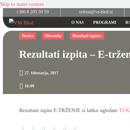
Skip to main content
+386 8 205 59 59
referat@vs-bled.si
O NAS
PROGRAMI
R
Novice
Obvestila
Rezultati izpitov
Rezultati izpita – E-trže
27. februarja, 2017
16:09
Rezultate izpita E-TRŽENJE si lahko ogledate
TUK