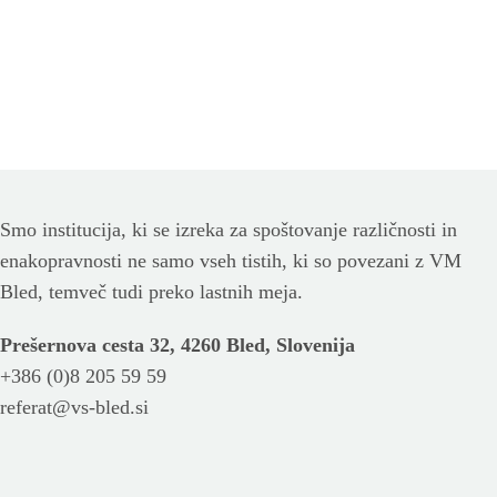
Smo institucija, ki se izreka za spoštovanje različnosti in
enakopravnosti ne samo vseh tistih, ki so povezani z VM
Bled, temveč tudi preko lastnih meja.
Prešernova cesta 32, 4260 Bled, Slovenija
+386 (0)8 205 59 59
referat@vs-bled.si