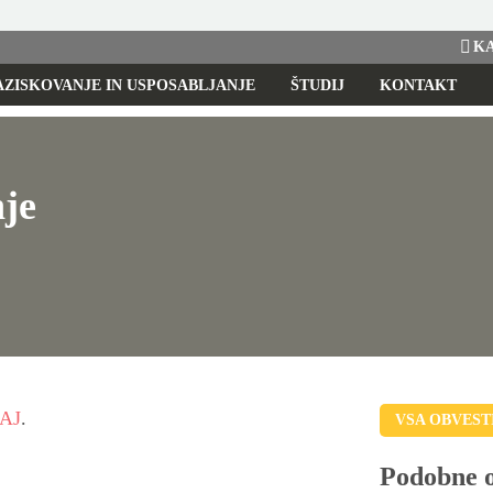
KA
AZISKOVANJE IN USPOSABLJANJE
ŠTUDIJ
KONTAKT
nje
AJ
.
VSA OBVEST
Podobne 