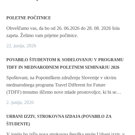
POLETNE POČITNICE
Obveščamo vas, da bo od 26. 06.2026 do 28. 08. 2026 šola
zaprta. Želimo vam prijetne počitnice.
22. junija, 2026
POVABILO ŠTUDENTOM K SODELOVANJU V PROGRAMU
TDFF IN MEDNARODNEM POLETNEM SEMINARJU 2026
Spoštovani, na Popotniškem združenju Slovenije v okviru
mednarodnega programa Travel Different for Future
(TDFF) trenutno iščemo nove mlade prostovoljce, ki bi se…
2. junija, 2026
URBANI IZZIV, STROKOVNA IZDAJA (POVABILO ZA
ŠTUDENTE)
V juniju bo izšla nova strokovna številka revije Urbani izziv, v