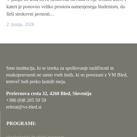
kateri je ponovno veliko prostora namenjenega študentom, da
širši strokovni javnosti…
2. junija, 2026
Smo institucija, ki se izreka za spoštovanje različnosti in
enakopravnosti ne samo vseh tistih, ki so povezani z VM Bled,
temveč tudi preko lastnih meja.
Prešernova cesta 32, 4260 Bled, Slovenija
+386 (0)8 205 59 59
referat@vs-bled.si
PROGRAMI: