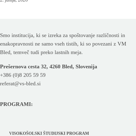
Smo institucija, ki se izreka za spoštovanje različnosti in
enakopravnosti ne samo vseh tistih, ki so povezani z VM
Bled, temveč tudi preko lastnih meja.
Prešernova cesta 32, 4260 Bled, Slovenija
+386 (0)8 205 59 59
referat@vs-bled.si
PROGRAMI:
VISOKOŠOLSKI ŠTUDIJSKI PROGRAM