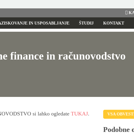
KA
AZISKOVANJE IN USPOSABLJANJE
ŠTUDIJ
KONTAKT
vne finance in računovodstvo
NOVODSTVO si lahko ogledate
TUKAJ
.
VSA OBVEST
Podobne 