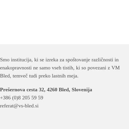
Smo institucija, ki se izreka za spoštovanje različnosti in
enakopravnosti ne samo vseh tistih, ki so povezani z VM
Bled, temveč tudi preko lastnih meja.
Prešernova cesta 32, 4260 Bled, Slovenija
+386 (0)8 205 59 59
referat@vs-bled.si