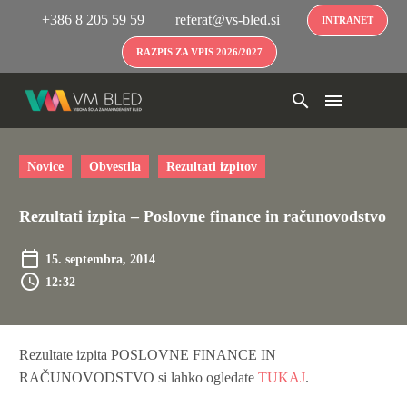
+386 8 205 59 59
referat@vs-bled.si
INTRANET
RAZPIS ZA VPIS 2026/2027
Novice
Obvestila
Rezultati izpitov
Rezultati izpita – Poslovne finance in računovodstvo
15. septembra, 2014
12:32
Rezultate izpita POSLOVNE FINANCE IN
RAČUNOVODSTVO si lahko ogledate
TUKAJ
.