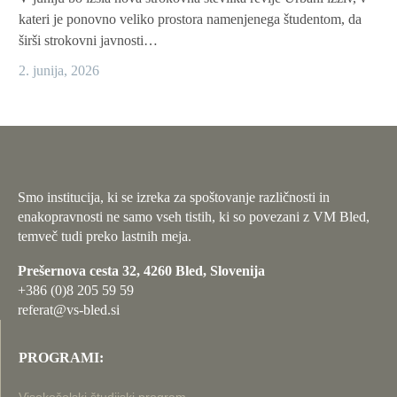
kateri je ponovno veliko prostora namenjenega študentom, da
širši strokovni javnosti…
2. junija, 2026
Smo institucija, ki se izreka za spoštovanje različnosti in
enakopravnosti ne samo vseh tistih, ki so povezani z VM Bled,
temveč tudi preko lastnih meja.
Prešernova cesta 32, 4260 Bled, Slovenija
+386 (0)8 205 59 59
referat@vs-bled.si
PROGRAMI: