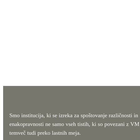
Smo institucija, ki se izreka za spoštovanje različnosti in
enakopravnosti ne samo vseh tistih, ki so povezani z VM
temveč tudi preko lastnih meja.