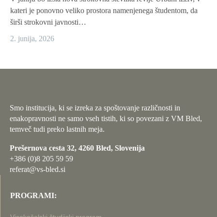
kateri je ponovno veliko prostora namenjenega študentom, da
širši strokovni javnosti…
2. junija, 2026
Smo institucija, ki se izreka za spoštovanje različnosti in
enakopravnosti ne samo vseh tistih, ki so povezani z VM Bled,
temveč tudi preko lastnih meja.
Prešernova cesta 32, 4260 Bled, Slovenija
+386 (0)8 205 59 59
referat@vs-bled.si
PROGRAMI: