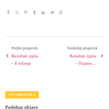
Prejšni prispevek
Naslednji prispevek
Rezultati izpita
Rezultati izpita
– E-trženje
– Trajnostni
turizem
VSA OBVESTILA
Podobne objave