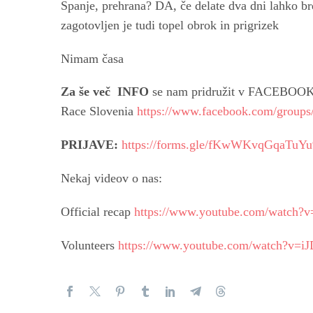
Spanje, prehrana? DA, če delate dva dni lahko br
zagotovljen je tudi topel obrok in prigrizek
Nimam časa
Za še več INFO
se nam pridružit v FACEBOOK 
Race Slovenia
https://www.facebook.com/group
PRIJAVE:
https://forms.gle/fKwWKvqGqaTuYu
Nekaj videov o nas:
Official recap
https://www.youtube.com/watch?
Volunteers
https://www.youtube.com/watch?v=i