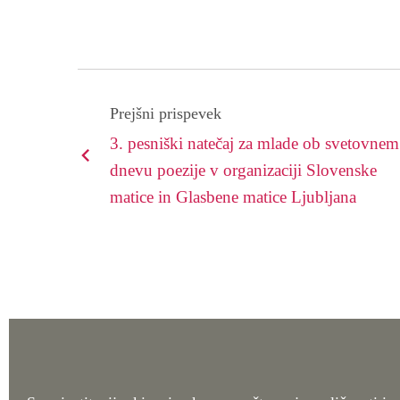
Prejšni prispevek
3. pesniški natečaj za mlade ob svetovnem
dnevu poezije v organizaciji Slovenske
matice in Glasbene matice Ljubljana