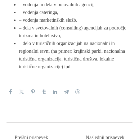
– vodenja in dela v potovalnih agencij,
– vodenja cateringa,
– vodenja marketinških služb,
– dela v svetovalnih (consulting) agencijah za področje
turizma in hotelirstva,
– delo v turističnih organizacijah na nacionalni in
regionalni ravni (na primer: krajinski parki, nacionalna
turistična organizacija, turistična društva, lokalne
turistične organizacije) ipd.
Prejšni prispevek
Naslednji prispevek