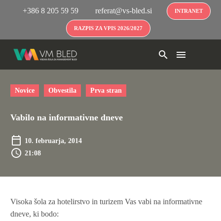
+386 8 205 59 59
referat@vs-bled.si
INTRANET
RAZPIS ZA VPIS 2026/2027
Novice
Obvestila
Prva stran
Vabilo na informativne dneve
10. februarja, 2014
21:08
Visoka šola za hotelirstvo in turizem Vas vabi na informativne
dneve, ki bodo: