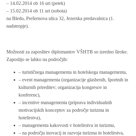
– 14.02.2014 ob 16 uri (petek)
– 15.02.2014 ob 11 uri (sobota)
na Bledu, Prešernova ulica 32, Jezerska predavalnica (1.
nadstropje).
Možnosti za zaposlitev diplomantov VŠHTB so izredno široke.
Zaposlijo se lahko na področjih:
– turističnega managementa in hotelskega managementa,
– event managementa (organizacije glasbenih, športnih in
kulturnih prireditev; organizacija kongresov in
konferenc),
– incentive managementa (priprava individualnih
motivacijskih konceptov za področje turizma in
hotelirstva),
– managementa kakovosti v hotelirstvu in turizmu,
– na področju inovacij in razvoja turizma in hotelirstva,