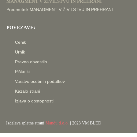
MANAGMENT V ŽIVILSTVU IN PREHRANI
Predmetnik MANAGMENT V ŽIVILSTVU IN PREHRANI
POVEZAVE:
Cenik
Urnik
Pravno obvestilo
Piškotki
Varstvo osebnih podatkov
Kazalo strani
Izjava o dostopnosti
Izdelava spletne strani
Mandu d.o.o.
| 2023 VM BLED