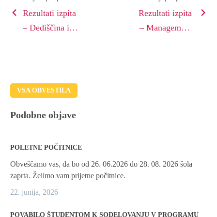
Rezultati izpita
Rezultati izpita
– Dediščina in
– Management
avtentičnost
v hotelirstvu
VSA OBVESTILA
Podobne objave
POLETNE POČITNICE
Obveščamo vas, da bo od 26. 06.2026 do 28. 08. 2026 šola
zaprta. Želimo vam prijetne počitnice.
22. junija, 2026
POVABILO ŠTUDENTOM K SODELOVANJU V PROGRAMU