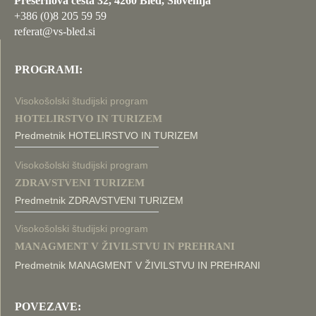
Prešernova cesta 32, 4260 Bled, Slovenija
+386 (0)8 205 59 59
referat@vs-bled.si
PROGRAMI:
Visokošolski študijski program
HOTELIRSTVO IN TURIZEM
Predmetnik HOTELIRSTVO IN TURIZEM
Visokošolski študijski program
ZDRAVSTVENI TURIZEM
Predmetnik ZDRAVSTVENI TURIZEM
Visokošolski študijski program
MANAGMENT V ŽIVILSTVU IN PREHRANI
Predmetnik MANAGMENT V ŽIVILSTVU IN PREHRANI
POVEZAVE: