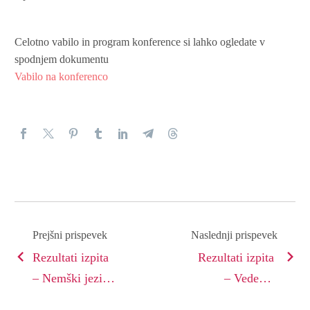
Celotno vabilo in program konference si lahko ogledate v
spodnjem dokumentu
Vabilo na konferenco
Prejšni prispevek
Naslednji prispevek
Rezultati izpita
Rezultati izpita
– Nemški jezik
– Vedenje
2 (3. letnik)
uporabnikov