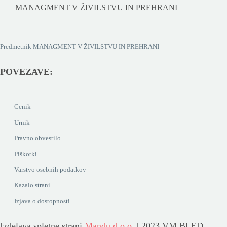
MANAGMENT V ŽIVILSTVU IN PREHRANI
Predmetnik MANAGMENT V ŽIVILSTVU IN PREHRANI
POVEZAVE:
Cenik
Urnik
Pravno obvestilo
Piškotki
Varstvo osebnih podatkov
Kazalo strani
Izjava o dostopnosti
Izdelava spletne strani
Mandu d.o.o.
| 2023 VM BLED