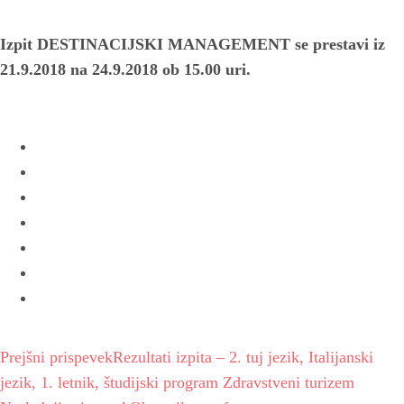
Izpit DESTINACIJSKI MANAGEMENT se prestavi iz
21.9.2018 na 24.9.2018 ob 15.00 uri.
Prejšni prispevek
Rezultati izpita – 2. tuj jezik, Italijanski
jezik, 1. letnik, študijski program Zdravstveni turizem