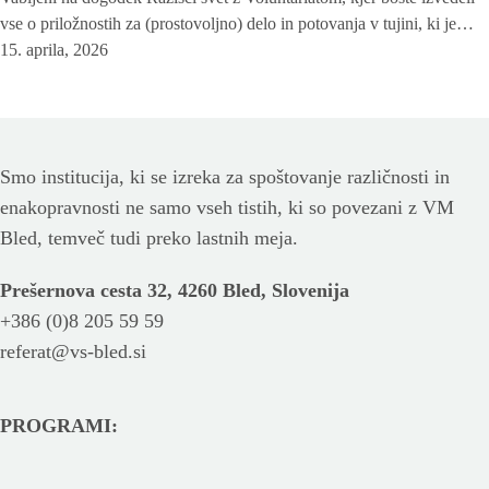
vse o priložnostih za (prostovoljno) delo in potovanja v tujini, ki je…
15. aprila, 2026
Smo institucija, ki se izreka za spoštovanje različnosti in
enakopravnosti ne samo vseh tistih, ki so povezani z VM
Bled, temveč tudi preko lastnih meja.
Prešernova cesta 32, 4260 Bled, Slovenija
+386 (0)8 205 59 59
referat@vs-bled.si
PROGRAMI: