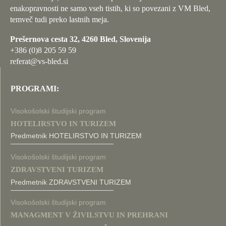
enakopravnosti ne samo vseh tistih, ki so povezani z VM Bled,
temveč tudi preko lastnih meja.
Prešernova cesta 32, 4260 Bled, Slovenija
+386 (0)8 205 59 59
referat@vs-bled.si
PROGRAMI:
Visokošolski študijski program
HOTELIRSTVO IN TURIZEM
Predmetnik HOTELIRSTVO IN TURIZEM
Visokošolski študijski program
ZDRAVSTVENI TURIZEM
Predmetnik ZDRAVSTVENI TURIZEM
Visokošolski študijski program
MANAGMENT V ŽIVILSTVU IN PREHRANI