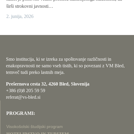
širši strokovni javnosti…
2. junija, 2026
Smo institucija, ki se izreka za spoštovanje različnosti in
enakopravnosti ne samo vseh tistih, ki so povezani z VM Bled,
temveč tudi preko lastnih meja.
Prešernova cesta 32, 4260 Bled, Slovenija
+386 (0)8 205 59 59
referat@vs-bled.si
PROGRAMI:
Visokošolski študijski program