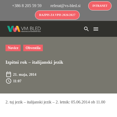
+386 8 205 59 59
referat@vs-bled.si
INTRANET
RAZPIS ZA VPIS 2026/2027
Novice
Obvestila
Izpitni rok – italijanski jezik
21. maja, 2014
11:07
2. tuj jezik – italijanski jezik – 2. letnik: 05.06.2014 ob 11.00