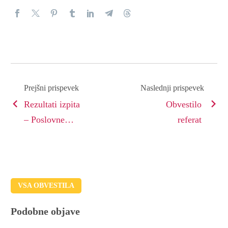
Prejšni prispevek
Naslednji prispevek
Rezultati izpita
Obvestilo
– Poslovne
referat
finance in
računovodstvo
VSA OBVESTILA
Podobne objave