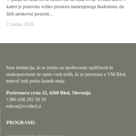
kateri je ponovno veliko prostora namenjenega študentom, da
širši strokovni javnosti…
2. junija, 2026
Smo institucija, ki se izreka za spoštovanje različnosti in
enakopravnosti ne samo vseh tistih, ki so povezani z VM Bled,
temveč tudi preko lastnih meja.
Prešernova cesta 32, 4260 Bled, Slovenija
+386 (0)8 205 59 59
referat@vs-bled.si
PROGRAMI: