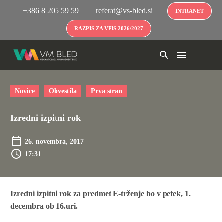
+386 8 205 59 59
referat@vs-bled.si
INTRANET
RAZPIS ZA VPIS 2026/2027
Novice
Obvestila
Prva stran
Izredni izpitni rok
26. novembra, 2017
17:31
Izredni izpitni rok za predmet E-trženje bo v petek, 1.
decembra ob 16.uri.