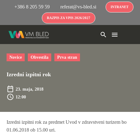
+386 8 205 59 59
referat@vs-bled.si
INTRANET
RAZPIS ZA VPIS 2026/2027
Novice
Obvestila
Prva stran
Izredni izpitni rok
23. maja, 2018
12:00
Izredni izpitni rok za predmet Uvod v zdravstveni turizem bo
01.06.2018 ob 15.00 uri.