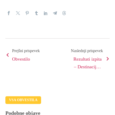
Prejšni prispevek
Naslednji prispevek
Obvestilo
Rezultati izpita
– Destinacijski
management
VSA OBVESTILA
Podobne objave