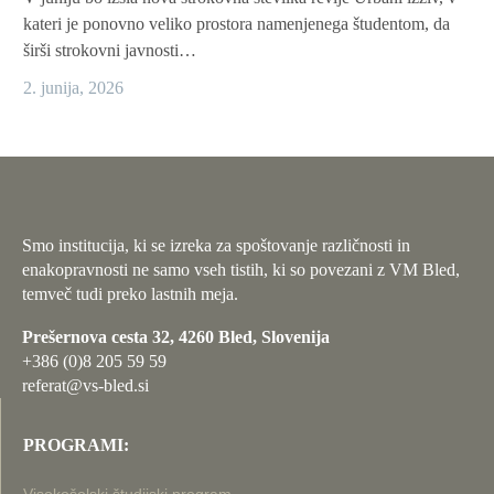
kateri je ponovno veliko prostora namenjenega študentom, da
širši strokovni javnosti…
2. junija, 2026
Smo institucija, ki se izreka za spoštovanje različnosti in
enakopravnosti ne samo vseh tistih, ki so povezani z VM Bled,
temveč tudi preko lastnih meja.
Prešernova cesta 32, 4260 Bled, Slovenija
+386 (0)8 205 59 59
referat@vs-bled.si
PROGRAMI: