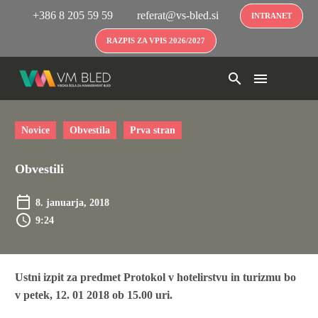
+386 8 205 59 59
referat@vs-bled.si
INTRANET
RAZPIS ZA VPIS 2026/2027
Novice
Obvestila
Prva stran
Obvestili
8. januarja, 2018
9:24
Ustni izpit za predmet Protokol v hotelirstvu in turizmu bo
v petek, 12. 01 2018 ob 15.00 uri.