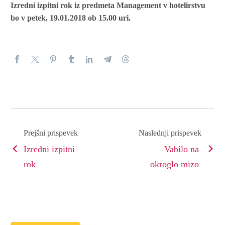
Izredni izpitni rok iz predmeta Management v hotelirstvu
bo v petek, 19.01.2018 ob 15.00 uri.
Prejšni prispevek
Naslednji prispevek
Izredni izpitni
Vabilo na
rok
okroglo mizo