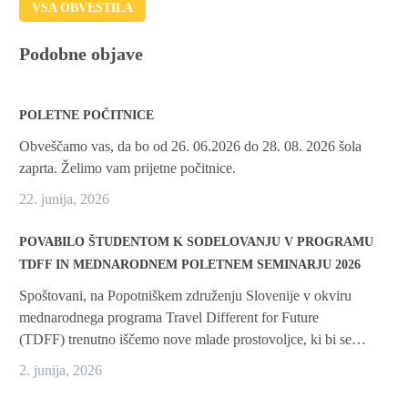
VSA OBVESTILA
Podobne objave
POLETNE POČITNICE
Obveščamo vas, da bo od 26. 06.2026 do 28. 08. 2026 šola
zaprta. Želimo vam prijetne počitnice.
22. junija, 2026
POVABILO ŠTUDENTOM K SODELOVANJU V PROGRAMU
TDFF IN MEDNARODNEM POLETNEM SEMINARJU 2026
Spoštovani, na Popotniškem združenju Slovenije v okviru
mednarodnega programa Travel Different for Future
(TDFF) trenutno iščemo nove mlade prostovoljce, ki bi se…
2. junija, 2026