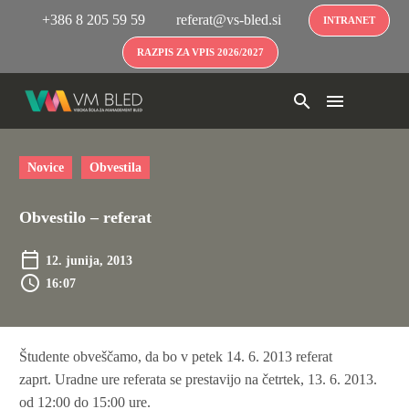
+386 8 205 59 59
referat@vs-bled.si
INTRANET
RAZPIS ZA VPIS 2026/2027
Novice
Obvestila
Obvestilo – referat
12. junija, 2013
16:07
Študente obveščamo, da bo v petek 14. 6. 2013 referat
zaprt.
Uradne ure referata se prestavijo na četrtek, 13. 6. 2013.
od 12:00 do 15:00 ure.