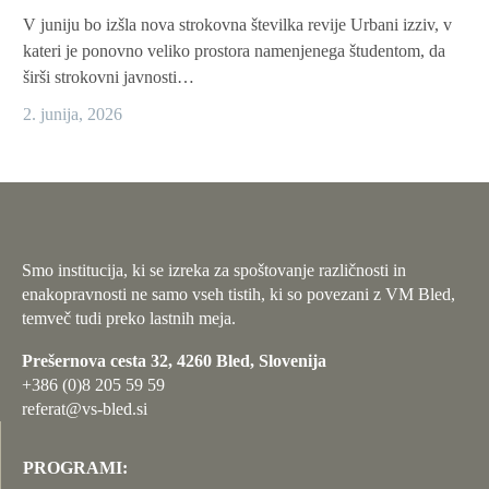
V juniju bo izšla nova strokovna številka revije Urbani izziv, v
kateri je ponovno veliko prostora namenjenega študentom, da
širši strokovni javnosti…
2. junija, 2026
Smo institucija, ki se izreka za spoštovanje različnosti in
enakopravnosti ne samo vseh tistih, ki so povezani z VM Bled,
temveč tudi preko lastnih meja.
Prešernova cesta 32, 4260 Bled, Slovenija
+386 (0)8 205 59 59
referat@vs-bled.si
PROGRAMI: