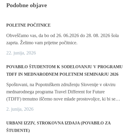
Podobne objave
POLETNE POČITNICE
Obveščamo vas, da bo od 26. 06.2026 do 28. 08. 2026 šola
zaprta. Želimo vam prijetne počitnice.
22. junija, 2026
POVABILO ŠTUDENTOM K SODELOVANJU V PROGRAMU
TDFF IN MEDNARODNEM POLETNEM SEMINARJU 2026
Spoštovani, na Popotniškem združenju Slovenije v okviru
mednarodnega programa Travel Different for Future
(TDFF) trenutno iščemo nove mlade prostovoljce, ki bi se…
2. junija, 2026
URBANI IZZIV, STROKOVNA IZDAJA (POVABILO ZA
ŠTUDENTE)