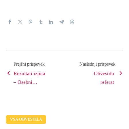
Prejšni prispevek
Naslednji prispevek
Rezultati izpita
Obvestilo
– Osebni
referat
management
VSA OBVESTILA