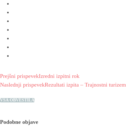
Prejšni prispevek
Izredni izpitni rok
Naslednji prispevek
Rezultati izpita – Trajnostni turizem
VSA OBVESTILA
Podobne objave