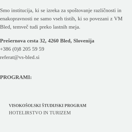
Smo institucija, ki se izreka za spoštovanje različnosti in
enakopravnosti ne samo vseh tistih, ki so povezani z VM
Bled, temveč tudi preko lastnih meja.
Prešernova cesta 32, 4260 Bled, Slovenija
+386 (0)8 205 59 59
referat@vs-bled.si
PROGRAMI:
VISOKOŠOLSKI ŠTUDIJSKI PROGRAM
HOTELIRSTVO IN TURIZEM