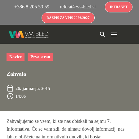
+386 8 205 59 59
referat@vs-bled.si
INTRANET
RAZPIS ZA VPIS 2026/2027
Novice
Prva stran
Zahvala
26. januarja, 2015
14:06
Zahvaljujemo se vsem, ki ste nas obiskali na sejmu 7.
Informativa. Če se vam zdi, da nimate dovolj informacij, nas
lahko obiščete na informativnih dnevih, ki bosta: