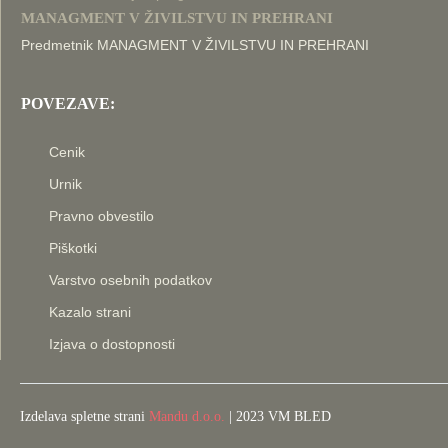
MANAGMENT V ŽIVILSTVU IN PREHRANI
Predmetnik MANAGMENT V ŽIVILSTVU IN PREHRANI
POVEZAVE:
Cenik
Urnik
Pravno obvestilo
Piškotki
Varstvo osebnih podatkov
Kazalo strani
Izjava o dostopnosti
Izdelava spletne strani
Mandu d.o.o.
| 2023 VM BLED