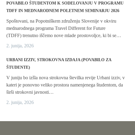
POVABILO ŠTUDENTOM K SODELOVANJU V PROGRAMU
TDFF IN MEDNARODNEM POLETNEM SEMINARJU 2026
Spoštovani, na Popotniškem združenju Slovenije v okviru
mednarodnega programa Travel Different for Future
(TDFF) trenutno iščemo nove mlade prostovoljce, ki bi se…
2. junija, 2026
URBANI IZZIV, STROKOVNA IZDAJA (POVABILO ZA
ŠTUDENTE)
V juniju bo izšla nova strokovna številka revije Urbani izziv, v
kateri je ponovno veliko prostora namenjenega študentom, da
širši strokovni javnosti…
2. junija, 2026