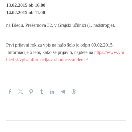
13.02.2015 ob 16.00
14.02.2015 ob 11.00
na Bledu, Prešernova 32, v Grajski učilnici (1. nadstropje).
Prvi prijavni rok za vpis na našo šolo je odprt 09.02.2015.
Informacije o tem, kako se prijaviti, najdete na
https://www.vm-
bled.si/vpis/informacija-za-bodoce-studente/