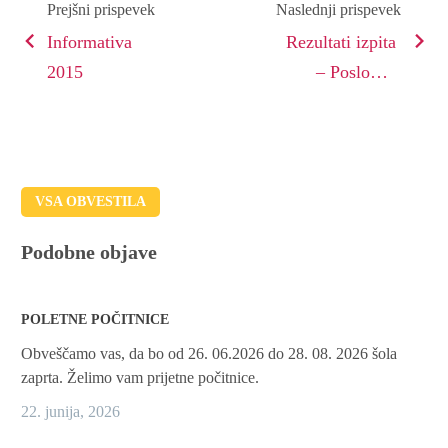
Prejšni prispevek
Naslednji prispevek
Informativa
Rezultati izpita
2015
– Poslovne
finance in
računovodstvo
VSA OBVESTILA
Podobne objave
POLETNE POČITNICE
Obveščamo vas, da bo od 26. 06.2026 do 28. 08. 2026 šola
zaprta. Želimo vam prijetne počitnice.
22. junija, 2026