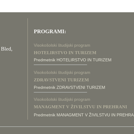
PROGRAMI:
Visokošolski študijski program
 Bled,
HOTELIRSTVO IN TURIZEM
Predmetnik HOTELIRSTVO IN TURIZEM
Visokošolski študijski program
ZDRAVSTVENI TURIZEM
Predmetnik ZDRAVSTVENI TURIZEM
Visokošolski študijski program
MANAGMENT V ŽIVILSTVU IN PREHRANI
Predmetnik MANAGMENT V ŽIVILSTVU IN PREHRA