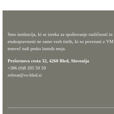
Smo institucija, ki se izreka za spoštovanje različnosti in
enakopravnosti ne samo vseh tistih, ki so povezani z VM
temveč tudi preko lastnih meja.
Prešernova cesta 32, 4260 Bled, Slovenija
+386 (0)8 205 59 59
referat@vs-bled.si