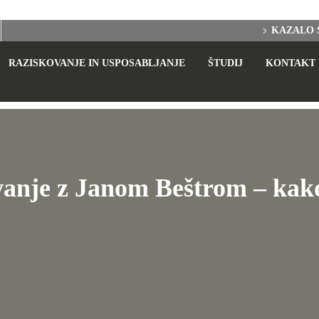
KAZALO 
RAZISKOVANJE IN USPOSABLJANJE
ŠTUDIJ
KONTAKT
anje z Janom Beštrom – kako 