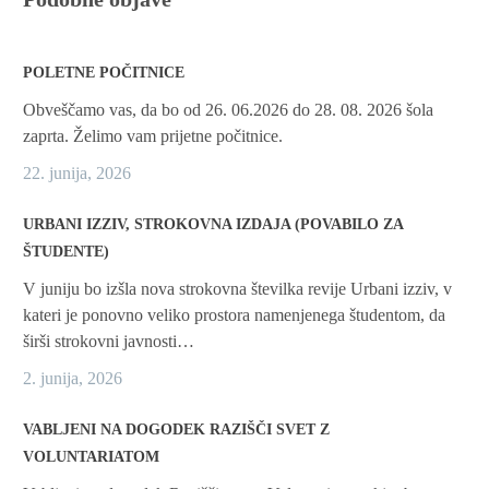
POLETNE POČITNICE
Obveščamo vas, da bo od 26. 06.2026 do 28. 08. 2026 šola
zaprta. Želimo vam prijetne počitnice.
22. junija, 2026
URBANI IZZIV, STROKOVNA IZDAJA (POVABILO ZA
ŠTUDENTE)
V juniju bo izšla nova strokovna številka revije Urbani izziv, v
kateri je ponovno veliko prostora namenjenega študentom, da
širši strokovni javnosti…
2. junija, 2026
VABLJENI NA DOGODEK RAZIŠČI SVET Z
VOLUNTARIATOM