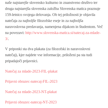
naše najstarejše slovensko kulturno in znanstveno društvo ter
druga najstarejša slovenska založba Slovenska matica praznuje
159-letnico svojega delovanja. Ob tej priložnosti je objavila
natečaja za najboljše filozofske eseje in za najboljša
naravoslovna predavanja, namenjena dijakom in študentom. Več
na povezavi:
http://www.slovenska-matica.si/natecaj-za-mlade-
3/
.
V priponki sta dva plakata (za filozofski in naravoslovni
natečaj), kjer najdete vse informacije, priloženi pa sta tudi
pripadajoči prijavnici.
Natečaj za mlade-2023-FIL-plakat
Prijavni obrazec-natecaj-FIL-2023
Natečaj za mlade-2023-NT-plakat
Prijavni obrazec-natecaj-NT-2023