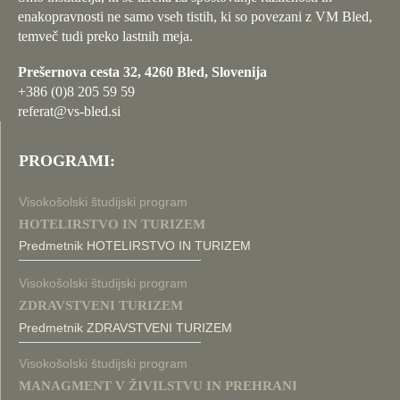
enakopravnosti ne samo vseh tistih, ki so povezani z VM Bled,
temveč tudi preko lastnih meja.
Prešernova cesta 32, 4260 Bled, Slovenija
+386 (0)8 205 59 59
referat@vs-bled.si
PROGRAMI:
Visokošolski študijski program
HOTELIRSTVO IN TURIZEM
Predmetnik HOTELIRSTVO IN TURIZEM
Visokošolski študijski program
ZDRAVSTVENI TURIZEM
Predmetnik ZDRAVSTVENI TURIZEM
Visokošolski študijski program
MANAGMENT V ŽIVILSTVU IN PREHRANI