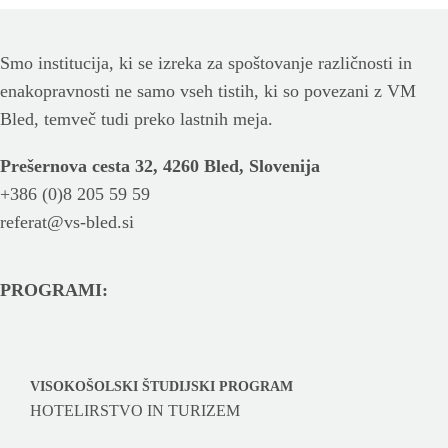
Smo institucija, ki se izreka za spoštovanje različnosti in
enakopravnosti ne samo vseh tistih, ki so povezani z VM
Bled, temveč tudi preko lastnih meja.
Prešernova cesta 32, 4260 Bled, Slovenija
+386 (0)8 205 59 59
referat@vs-bled.si
PROGRAMI:
VISOKOŠOLSKI ŠTUDIJSKI PROGRAM
HOTELIRSTVO IN TURIZEM