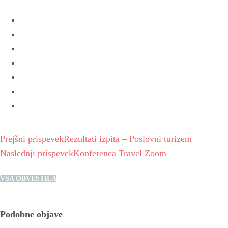
Prejšni prispevek
Rezultati izpita – Poslovni turizem
Naslednji prispevek
Konferenca Travel Zoom
VSA OBVESTILA
Podobne objave