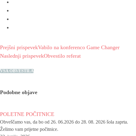
Prejšni prispevek
Vabilo na konferenco Game Changer
Naslednji prispevek
Obvestilo referat
VSA OBVESTILA
Podobne objave
POLETNE POČITNICE
Obveščamo vas, da bo od 26. 06.2026 do 28. 08. 2026 šola zaprta.
Želimo vam prijetne počitnice.